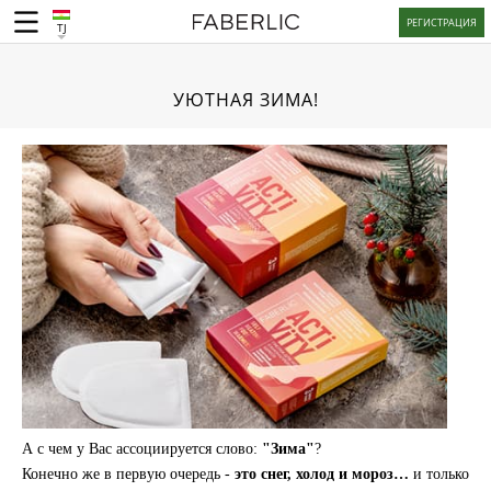
РЕГИСТРАЦИЯ
TJ
УЮТНАЯ ЗИМА!
А с чем у Вас ассоциируется слово:
"Зима"
?
Конечно же в первую очередь -
это снег, холод и мороз…
и только