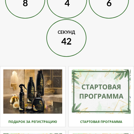
8
4
6
СЕКУНД
41
ПОДАРОК ЗА РЕГИСТРАЦИЮ
СТАРТОВАЯ ПРОГРАММА